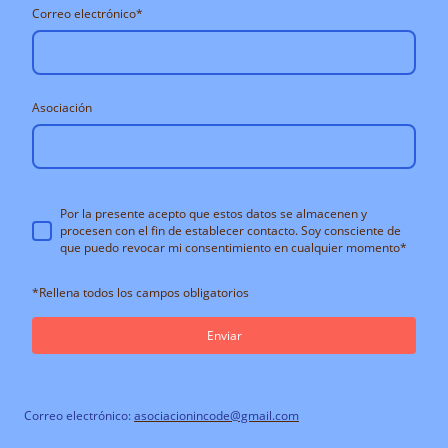
Correo electrónico
*
Asociación
Por la presente acepto que estos datos se almacenen y
procesen con el fin de establecer contacto. Soy consciente de
que puedo revocar mi consentimiento en cualquier momento
*
*Rellena todos los campos obligatorios
Enviar
Correo electrónico:
asociacionincode@gmail.com