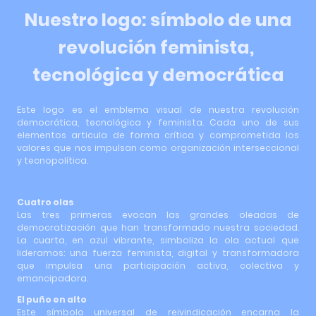
Nuestro logo: símbolo de una
revolución feminista,
tecnológica y democrática
Este logo es el emblema visual de nuestra revolución
democrática, tecnológica y feminista. Cada uno de sus
elementos articula de forma crítica y comprometida los
valores que nos impulsan como organización interseccional
y tecnopolítica.
Cuatro olas
Las tres primeras evocan las grandes oleadas de
democratización que han transformado nuestra sociedad.
La cuarta, en azul vibrante, simboliza la ola actual que
lideramos: una fuerza feminista, digital y transformadora
que impulsa una participación activa, colectiva y
emancipadora.
El puño en alto
Este símbolo universal de reivindicación encarna la