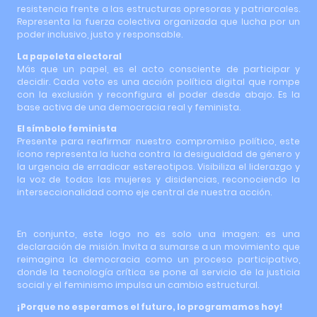
resistencia frente a las estructuras opresoras y patriarcales.
Representa la fuerza colectiva organizada que lucha por un
poder inclusivo, justo y responsable.
La papeleta electoral
Más que un papel, es el acto consciente de participar y
decidir. Cada voto es una acción política digital que rompe
con la exclusión y reconfigura el poder desde abajo. Es la
base activa de una democracia real y feminista.
El símbolo feminista
Presente para reafirmar nuestro compromiso político, este
ícono representa la lucha contra la desigualdad de género y
la urgencia de erradicar estereotipos. Visibiliza el liderazgo y
la voz de todas las mujeres y disidencias, reconociendo la
interseccionalidad como eje central de nuestra acción.
En conjunto, este logo no es solo una imagen: es una
declaración de misión. Invita a sumarse a un movimiento que
reimagina la democracia como un proceso participativo,
donde la tecnología crítica se pone al servicio de la justicia
social y el feminismo impulsa un cambio estructural.
¡Porque no esperamos el futuro, lo programamos hoy!